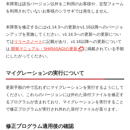
本障害は該当バージョン以外をご利用のお客様や、定型フォーム
を利用されていないお客様のシラサギでは発生しません。
本障害を修正するにはv1.14.3への更新かv1.16以降へのバージョ
ンアップを実施してください。v1.14.3への更新への更新につい
ては
リリースノート
に記載があり、v1.16以降への更新について
は
開発マニュアル：SHIRASAGIの更新
に掲載されている手順
にしたがってください。
マイグレーションの実行について
更新手順の中で忘れずにマイグレーションを実行するようにして
ください。これらのバージョンには外れた添付ファイルを修正す
るプログラムが含まれており、マイグレーションを実行すること
で修正プログラムが実行され外れた添付ファイルが直ります。
修正プログラム適用後の確認