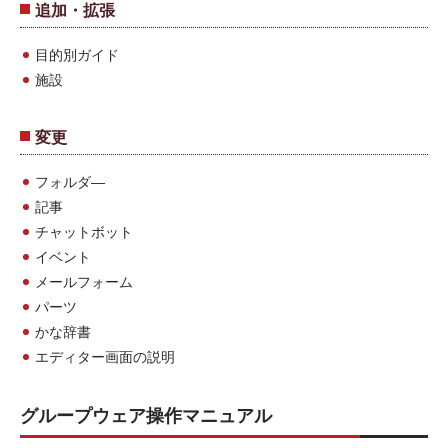
追加・拡張
目的別ガイド
施設
変更
フォルダ―
記事
チャットボット
イベント
メールフォーム
パーツ
かな辞書
エディター画面の説明
グループウェア操作マニュアル