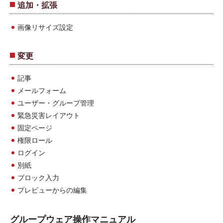
追加・拡張
画像リサイズ設定
変更
記事
メールフォーム
ユーザー・グループ管理
緊急災害レイアウト
固定ページ
権限ロール
ログイン
別紙
ブロック入力
プレビューからの編集
グループウェア操作マニュアル