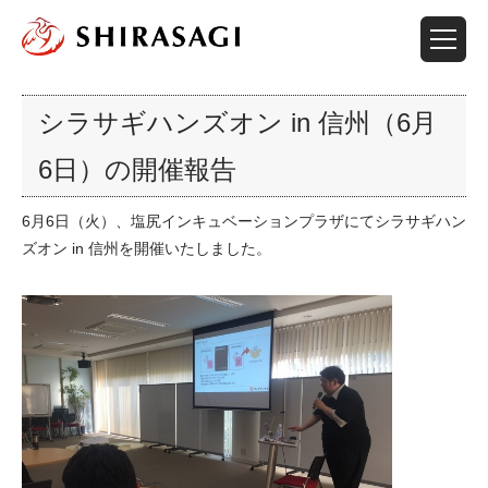
シラサギハンズオン in 信州（6月
6日）の開催報告
6月6日（火）、塩尻インキュベーションプラザにてシラサギハン
ズオン in 信州を開催いたしました。