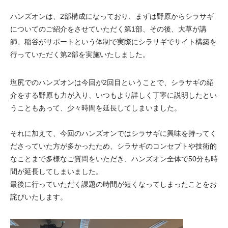
ハンズオンは、2部構成になっており、まずは野原からシラサギ
についてのご紹介をさせていただく第1部、その後、大草が講
師、稲谷がサポートという体制で実際にシラサギでサイト構築を
行っていただく第2部を実施いたしました。
塩尻でのハンズオンは今回が2回目ということで、シラサギの紹
介をする野原も力が入り、いつもより詳しく丁寧に説明したとい
うこともあって、少々時間を延長してしまいました。
それに加えて、今回のハンズオンではシラサギに興味を持ってく
ださっていた方が多かったため、シラサギのコンセプトや技術的
なことまで多様なご質問をいただき、ハンズオン全体で50分も時
間が延長してしまいました。
最後に行っていただく課題の時間が短くなってしまったことをお
詫びいたします。