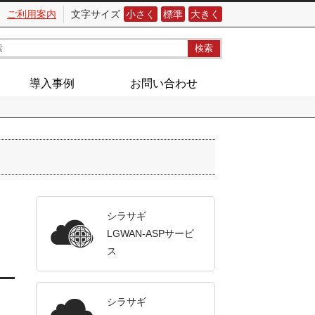
ご利用案内
文字サイズ
小さく
標準
大きく
導入事例
お問い合わせ
シラサギ
LGWAN-ASPサービ
ス
シラサギ