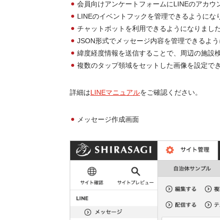
会員向けアンケートフォームにLINEのアカ
LINEのイベントフックを管理できるようにな
チャットボットを利用できるようになりまし
JSON形式でメッセージ内容を管理できるよ
緯度経度情報を送信することで、周辺の施設
複数のタップ領域をセットした画像を設定で
詳細は
LINEマニュアル
をご確認ください。
メッセージ作成画面