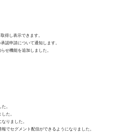
を取得し表示できます。
い承認申請について通知します。
知らせ機能を追加しました。
した。
ました。
になりました。
ル情報でセグメント配信ができるようになりました。