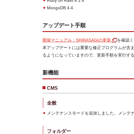
Ruby on Rails 6.1.4
MongoDB 4.4
アップデート手順
開発マニュアル：SHIRASAGIの更新
を確認く
本アップデートには重要な修正プログラムが含
るようになっていますので、更新手順を実行す
新機能
CMS
全般
メンテナンスモードを追加しました。メンテ
フォルダー