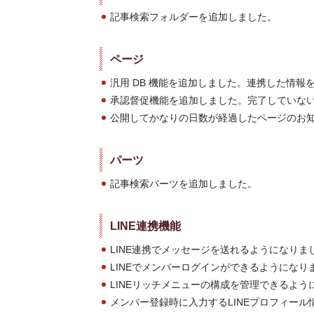
記事検索フォルダーを追加しました。
ページ
汎用 DB 機能を追加しました。連携した情報
承認督促機能を追加しました。完了していな
公開してかなりの日数が経過したページのお
パーツ
記事検索パーツを追加しました。
LINE連携機能
LINE連携でメッセージを送れるようになりま
LINEでメンバーログインができるようになり
LINEリッチメニューの構成を管理できるよう
メンバー登録時に入力するLINEプロフィー