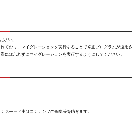
ださい。
まれており、マイグレーションを実行することで修正プログラムが適用
る際には忘れずにマイグレーションを実行するようにしてください。
ナンスモード中はコンテンツの編集等を防ぎます。