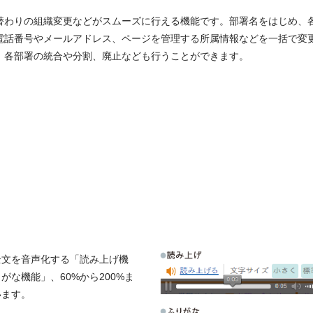
替わりの組織変更などがスムーズに行える機能です。部署名をはじめ、
電話番号やメールアドレス、ページを管理する所属情報などを一括で変
。各部署の統合や分割、廃止なども行うことができます。
全文を音声化する「読み上げ機
な機能」、60%から200%ま
います。