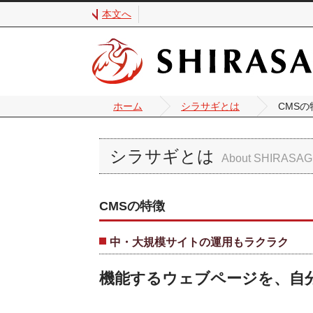
本文へ
ホーム
シラサギとは
CMSの
シラサギとは
CMSの特徴
中・大規模サイトの運用もラクラク
機能するウェブページを、自