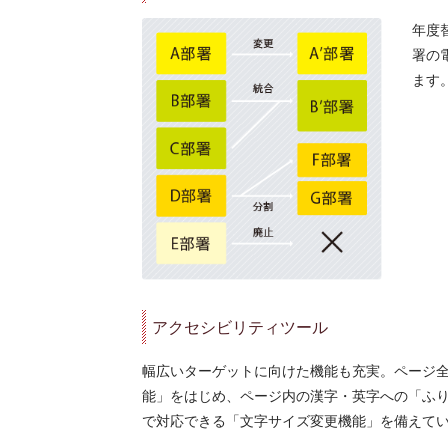
年度
署の
ます
アクセシビリティツール
幅広いターゲットに向けた機能も充実。ページ
能」をはじめ、ページ内の漢字・英字への「ふりが
で対応できる「文字サイズ変更機能」を備えて