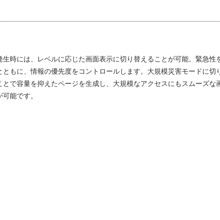
発生時には、レベルに応じた画面表示に切り替えることが可能。緊急性
とともに、情報の優先度をコントロールします。大規模災害モードに切
ことで容量を抑えたページを生成し、大規模なアクセスにもスムーズな
が可能です。