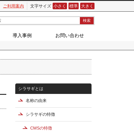
ご利用案内
文字サイズ
小さく
標準
大きく
導入事例
お問い合わせ
シラサギとは
名称の由来
シラサギの特徴
CMSの特徴