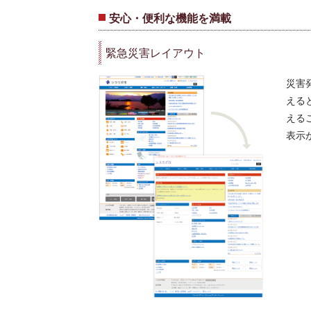
安心・便利な機能を満載
緊急災害レイアウト
災害
える
える
表示