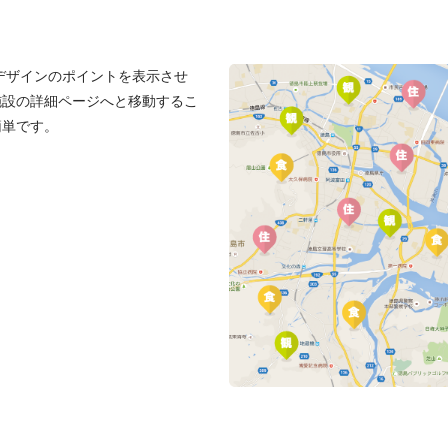
意デザインのポイントを表示させ
施設の詳細ページへと移動するこ
簡単です。