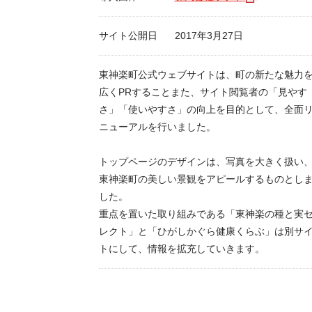
サイト公開日
2017年3月27日
東神楽町公式ウェブサイトは、町の新たな魅力
広くPRすることまた、サイト閲覧者の「見やす
さ」「使いやすさ」の向上を目的として、全面
ニューアルを行いました。
トップページのデザインは、写真を大きく扱い
東神楽町の美しい景観をアピールするものとし
した。
重点を置いた取り組みである「東神楽の種と実
レクト」と「ひがしかぐら健康くらぶ」は別サ
トにして、情報を拡充していきます。