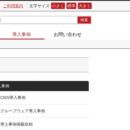
ご利用案内
文字サイズ
小さく
標準
大きく
導入事例
お問い合わせ
入事例
CMS導入事例
グループウェア導入事例
導入事例掲載依頼