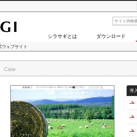
シラサギとは
ダウンロード
式ウェブサイト
ト
導