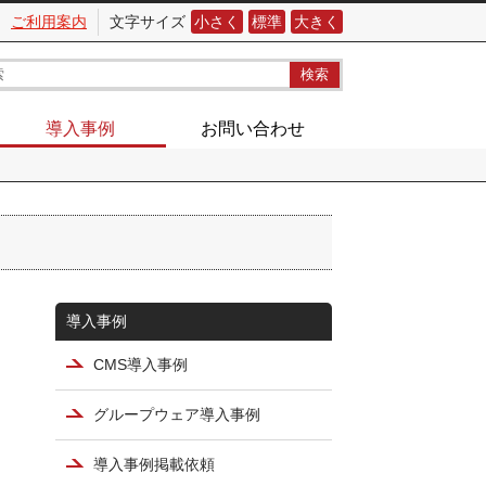
ご利用案内
文字サイズ
小さく
標準
大きく
導入事例
お問い合わせ
導入事例
CMS導入事例
グループウェア導入事例
導入事例掲載依頼