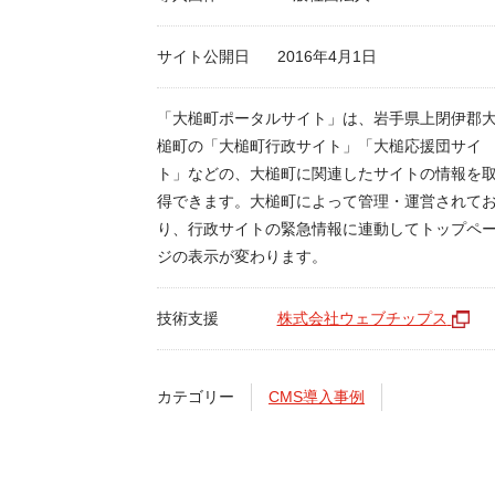
サイト公開日
2016年4月1日
「大槌町ポータルサイト」は、岩手県上閉伊郡
槌町の「大槌町行政サイト」「大槌応援団サイ
ト」などの、大槌町に関連したサイトの情報を
得できます。大槌町によって管理・運営されて
り、行政サイトの緊急情報に連動してトップペ
ジの表示が変わります。
技術支援
株式会社ウェブチップス
カテゴリー
CMS導入事例