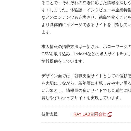
ることで、それぞれの立場に応じた情報を探し
すくしました。体験談・インタビューや企業特
などのコンテンツも充実させ、徳島で働くこと
より具体的にイメージできるサイトを目指して
ます。
求人情報の掲載方法は一新され、ハローワーク
CSVを取り込み、Indeedなどの求人サイト8つに
情報提供をしています。
デザイン面では、就職支援サイトとしての信頼
を大切にしながら、若年層にも親しみやすい明
い印象とし、情報量の多いサイトでも直感的に
覧しやすいウェブサイトを実現しています。
技術支援
RAY LAB合同会社