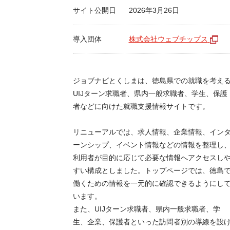
サイト公開日
2026年3月26日
導入団体
株式会社ウェブチップス
ジョブナビとくしまは、徳島県での就職を考え
UIJターン求職者、県内一般求職者、学生、保護
者などに向けた就職支援情報サイトです。
リニューアルでは、求人情報、企業情報、イン
ーンシップ、イベント情報などの情報を整理し
利用者が目的に応じて必要な情報へアクセスし
すい構成としました。トップページでは、徳島
働くための情報を一元的に確認できるようにし
います。
また、UIJターン求職者、県内一般求職者、学
生、企業、保護者といった訪問者別の導線を設