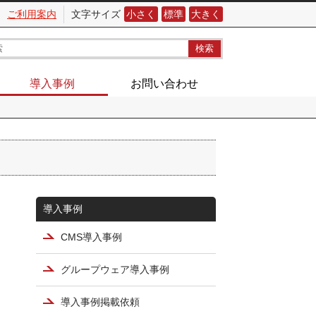
ご利用案内
文字サイズ
小さく
標準
大きく
導入事例
お問い合わせ
導入事例
CMS導入事例
グループウェア導入事例
導入事例掲載依頼